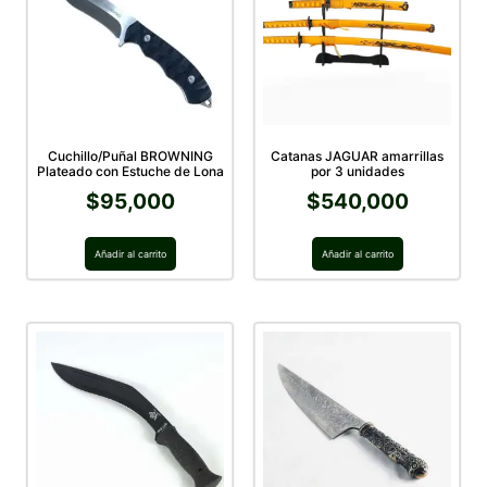
Cuchillo/Puñal BROWNING
Catanas JAGUAR amarrillas
Plateado con Estuche de Lona
por 3 unidades
$
95,000
$
540,000
Añadir al carrito
Añadir al carrito