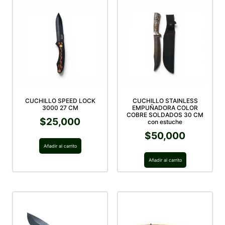
CUCHILLO SPEED LOCK
CUCHILLO STAINLESS
3000 27 CM
EMPUÑADORA COLOR
COBRE SOLDADOS 30 CM
$
25,000
con estuche
$
50,000
Añadir al carrito
Añadir al carrito