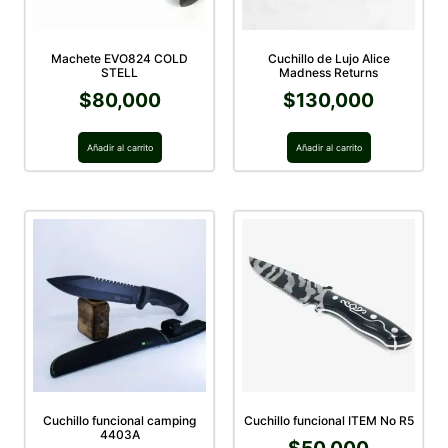
Machete EVO824 COLD
Cuchillo de Lujo Alice
STELL
Madness Returns
$
80,000
$
130,000
Añadir al carrito
Añadir al carrito
Cuchillo funcional camping
Cuchillo funcional ITEM No R5
4403A