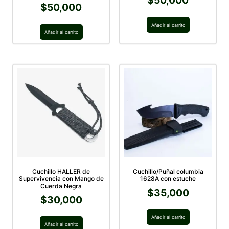
$
50,000
$
50,000
Añadir al carrito
Añadir al carrito
Cuchillo HALLER de
Cuchillo/Puñal columbia
Supervivencia con Mango de
1628A con estuche
Cuerda Negra
$
35,000
$
30,000
Añadir al carrito
Añadir al carrito