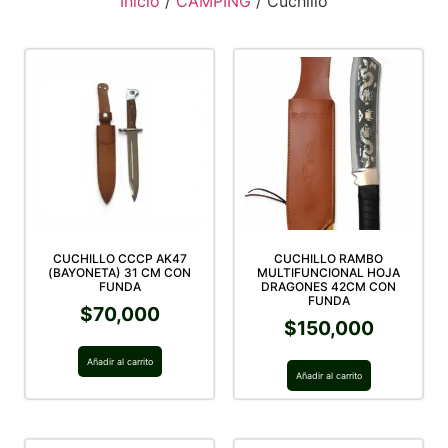
Inicio
/
CAMPING
/ Cuchillo
CUCHILLO CCCP AK47
CUCHILLO RAMBO
(BAYONETA) 31 CM CON
MULTIFUNCIONAL HOJA
FUNDA
DRAGONES 42CM CON
FUNDA
$
70,000
$
150,000
Añadir al carrito
Añadir al carrito