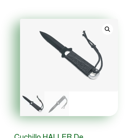
Cuchillo HALLER De