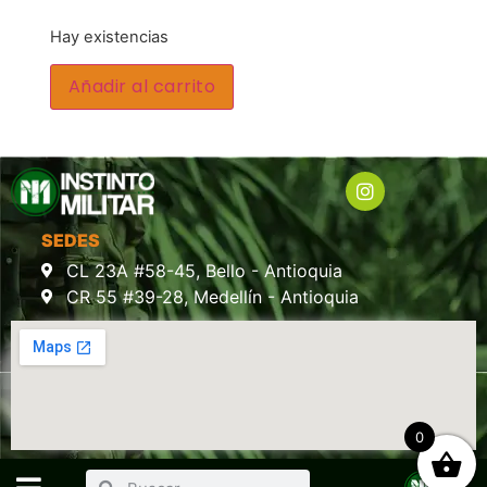
Hay existencias
Añadir al carrito
SEDES
CL 23A #58-45, Bello - Antioquia
CR 55 #39-28, Medellín - Antioquia
0