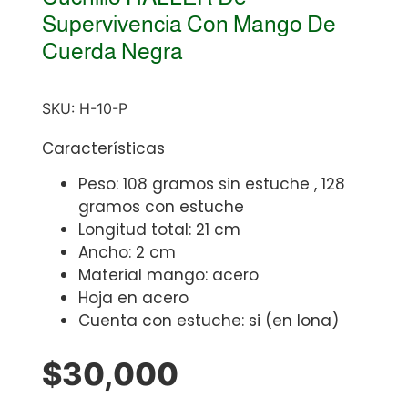
Supervivencia Con Mango De
Cuerda Negra
SKU:
H-10-P
Características
Peso: 108 gramos sin estuche , 128
gramos con estuche
Longitud total: 21 cm
Ancho: 2 cm
Material mango: acero
Hoja en acero
Cuenta con estuche: si (en lona)
$
30,000