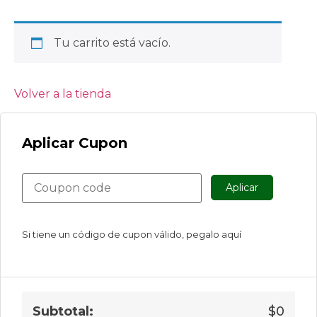
Tu carrito está vacío.
Volver a la tienda
Aplicar Cupon
Aplicar
Si tiene un código de cupon válido, pegalo aquí
$
0