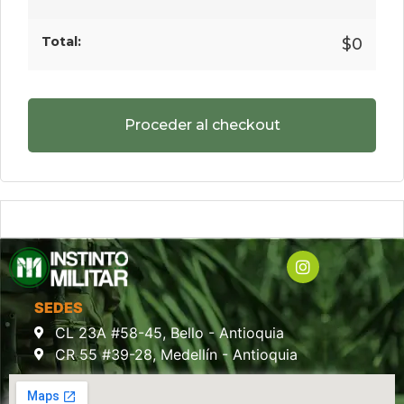
$
0
Proceder al checkout
SEDES
CL 23A #58-45, Bello - Antioquia
CR 55 #39-28, Medellín - Antioquia