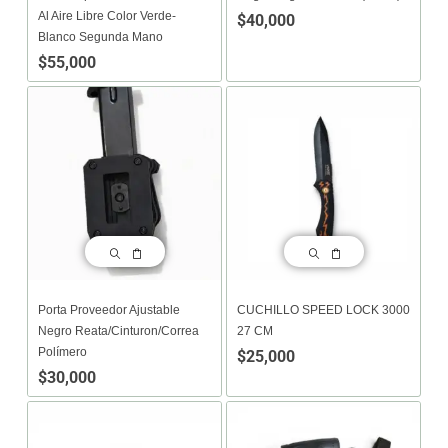
Al Aire Libre Color Verde-
$
40,000
Blanco Segunda Mano
$
55,000
Porta Proveedor Ajustable
CUCHILLO SPEED LOCK 3000
Negro Reata/cinturon/correa
27 CM
Polímero
$
25,000
$
30,000