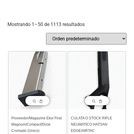
Mostrando 1–50 de 1113 resultados
Proveedor/magazine Ekol Firat
CULATA O STOCK RIFLE
Magnum/compact/Dicle
NEUMATICO HATSAN
Cromado (unico)
EDGE/AIRTAC