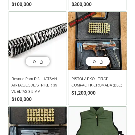
$
100,000
$
300,000
Resorte Para Rifle HATSAN
PISTOLA EKOL FIRAT
AIRTAC/EGDE/STRIKER 39
COMPACT K CROMADA (BLC)
VUELTAS 3.5 MM
$
1,200,000
$
100,000