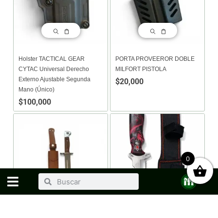
Holster TACTICAL GEAR
PORTA PROVEEROR DOBLE
CYTAC Universal Derecho
MILFORT PISTOLA
Externo Ajustable Segunda
$
20,000
Mano (único)
$
100,000
0