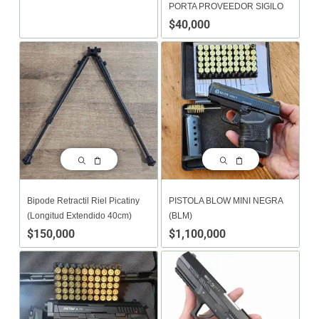
PORTA PROVEEDOR SIGILO
$
40,000
Bipode Retractil Riel Picatiny
PISTOLA BLOW MINI NEGRA
(Longitud Extendido 40cm)
(BLM)
$
150,000
$
1,100,000