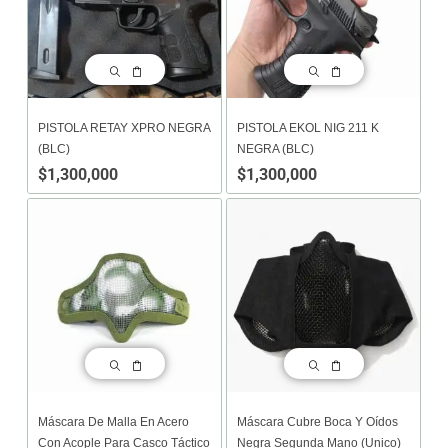
PISTOLA RETAY XPRO NEGRA
PISTOLA EKOL NIG 211 K
(BLC)
NEGRA (BLC)
$
1,300,000
$
1,300,000
Máscara De Malla En Acero
Máscara Cubre Boca Y Oídos
Con Acople Para Casco Táctico
Negra Segunda Mano (unico)