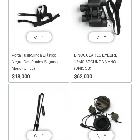
Porta Fusil/slinga Elástico
BINOCULARES EYEBRE
Negro Dos Puntos Segunda
12*40 SEGUNDA MANO
Mano (único)
(UNICOS)
$
18,000
$
62,000