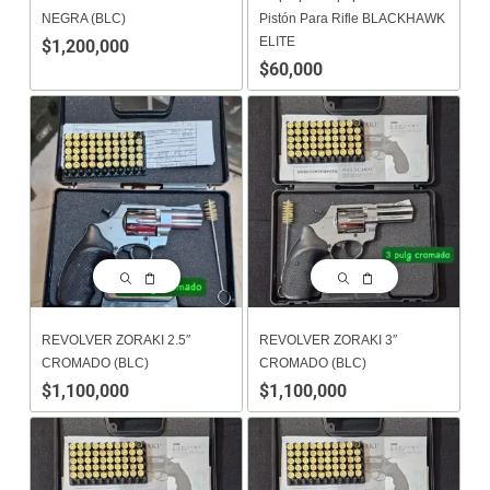
NEGRA (BLC)
Pistón Para Rifle BLACKHAWK
ELITE
$
1,200,000
$
60,000
REVOLVER ZORAKI 2.5″
REVOLVER ZORAKI 3″
CROMADO (BLC)
CROMADO (BLC)
$
1,100,000
$
1,100,000