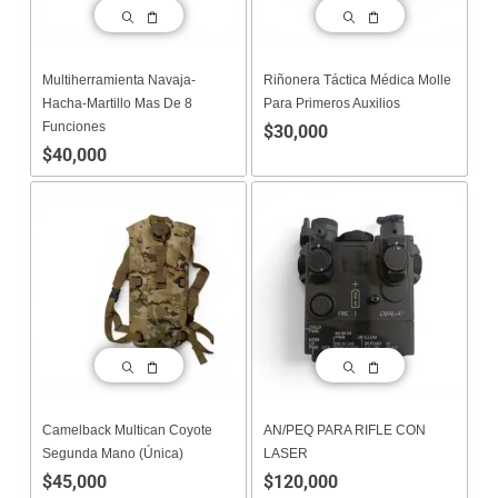
Multiherramienta Navaja-
Riñonera Táctica Médica Molle
Hacha-Martillo Mas De 8
Para Primeros Auxilios
Funciones
$
30,000
$
40,000
Camelback Multican Coyote
AN/PEQ PARA RIFLE CON
Segunda Mano (única)
LASER
$
45,000
$
120,000