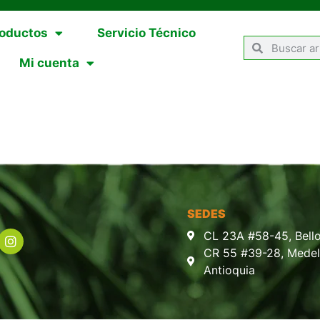
oductos
Servicio Técnico
Mi cuenta
SEDES
CL 23A #58-45, Bello
CR 55 #39-28, Medell
Antioquia