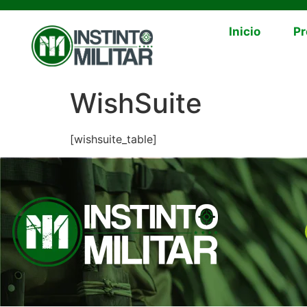
Inicio
Pr
WishSuite
[wishsuite_table]