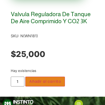
Valvula Reguladora De Tanque
De Aire Comprimido Y CO2 3K
SKU:
N(WN181)
$
25,000
Hay existencias
Añadir al carrito