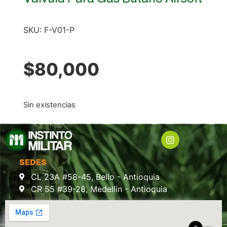
SKU:
F-V01-P
$
80,000
Sin existencias
SEDES
CL 23A #58-45, Bello - Antioquia
CR 55 #39-28, Medellín - Antioquia