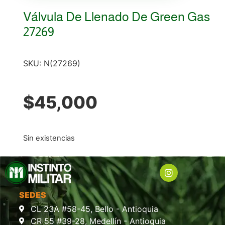
Válvula De Llenado De Green Gas
27269
SKU:
N(27269)
$
45,000
Sin existencias
SEDES
CL 23A #58-45, Bello - Antioquia
CR 55 #39-28, Medellín - Antioquia