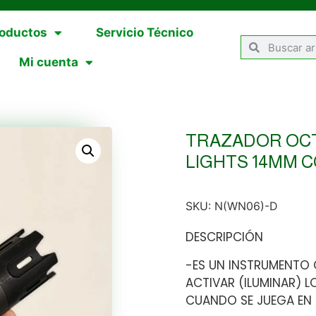
oductos
Servicio Técnico
Mi cuenta
TRAZADOR OC
LIGHTS 14MM C
SKU:
N(WN06)-D
DESCRIPCIÓN
-ES UN INSTRUMENTO 
ACTIVAR (ILUMINAR) LO
CUANDO SE JUEGA EN