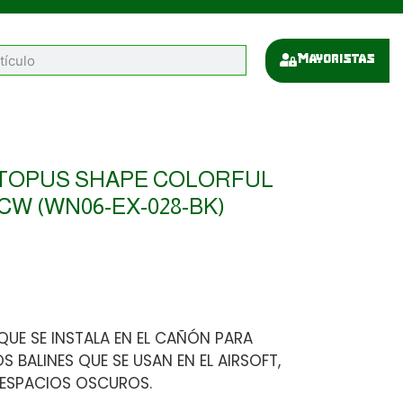
Mayoristas
TOPUS SHAPE COLORFUL
CW (WN06-EX-028-BK)
QUE SE INSTALA EN EL CAÑÓN PARA
S BALINES QUE SE USAN EN EL AIRSOFT,
 ESPACIOS OSCUROS.