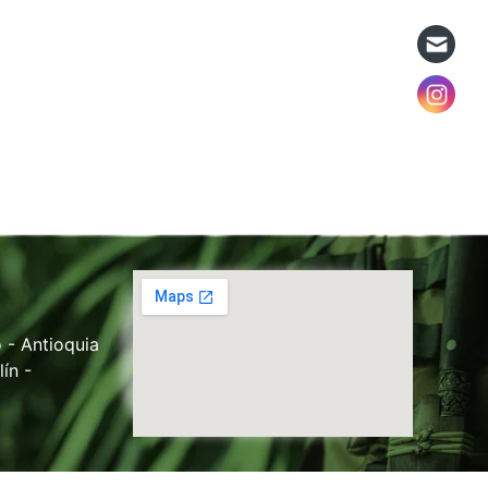
 - Antioquia
ín -