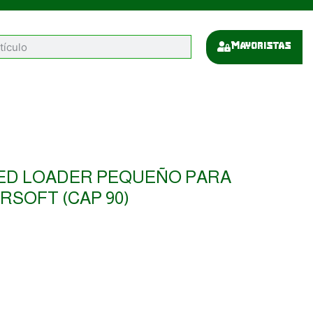
Mayoristas
EED LOADER PEQUEÑO PARA
RSOFT (CAP 90)