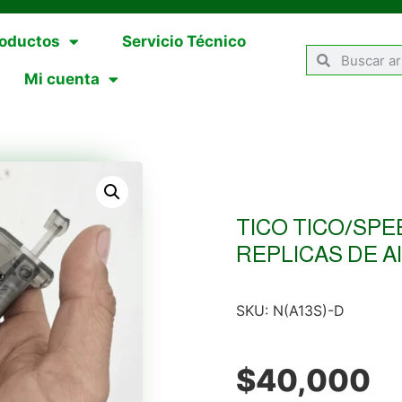
oductos
Servicio Técnico
Mi cuenta
TICO TICO/SP
REPLICAS DE AI
SKU:
N(A13S)-D
$
40,000