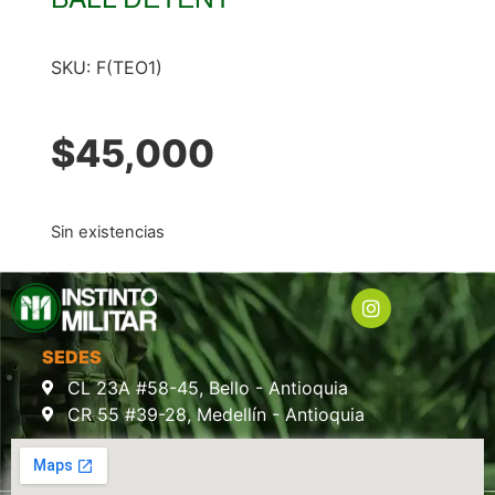
SKU:
F(TEO1)
$
45,000
Sin existencias
SEDES
CL 23A #58-45, Bello - Antioquia
CR 55 #39-28, Medellín - Antioquia