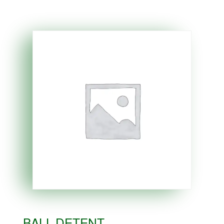
BALL DETENT