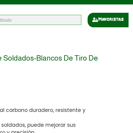
Mayoristas
e Soldados-Blancos De Tiro De
l carbono duradero, resistente y
soldados, puede mejorar sus
ro y precisión.