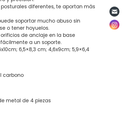
 posturales diferentes, te aportan más
 puede soportar mucho abuso sin
rse o tener hoyuelos.
s orificios de anclaje en la base
s fácilmente a un soporte.
x10cm; 6,5×8,3 cm; 4,6x9cm; 5,9×6,4
al carbono
 de metal de 4 piezas