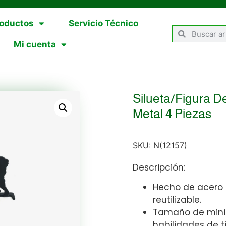
oductos
Servicio Técnico
Mi cuenta
Silueta/Figura D
Metal 4 Piezas
SKU:
N(12157)
Descripción:
Hecho de acero a
reutilizable.
Tamaño de mini 
habilidades de ti