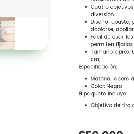
Cuatro objetivos
diversión.
Diseño robusto,
doblarse, abolla
Fácil de usar, lo
permiten fijarlo
Tamaño: aprox. 6
cm;
Especificación:
Material: acero 
Color: Negro
El paquete incluye:
Objetivo de tiro