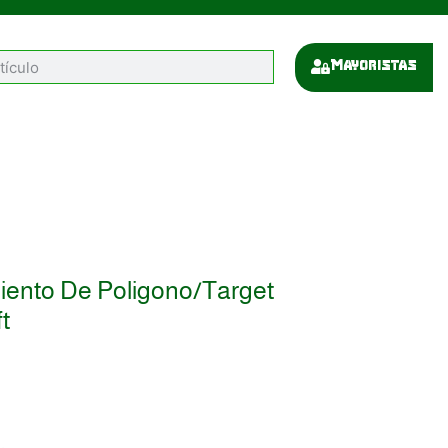
Mayoristas
iento De Poligono/target
t