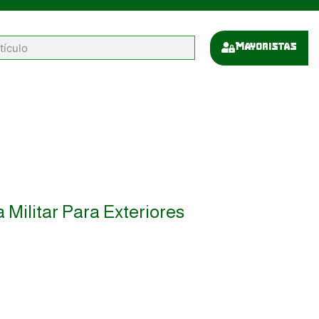
Mayoristas
 Militar Para Exteriores