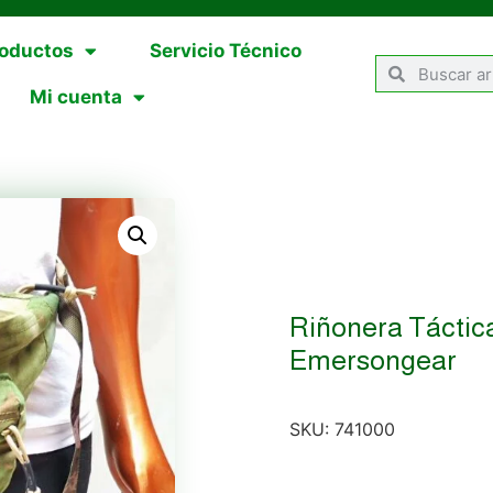
oductos
Servicio Técnico
Mi cuenta
Riñonera Táctica
Emersongear
SKU:
741000