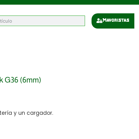
Mayoristas
 Hk G36 (6mm)
tería y un cargador.