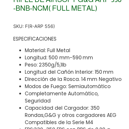
-BNB-NCM( FULL METAL)
SKU:
F(R-ARP 556)
ESPECIFICACIONES
Material: Full Metal
Longitud: 500 mm-590 mm
Peso: 2350g/5,1lb
Longitud del Cañón Interior: 150 mm
Dirección de la Rosca. 14 mm Negativo
Modos de Fuego: Semiautomático
Completamente Automático,
Seguridad
Capacidad del Cargador: 350
Rondas,G&G y otros cargadores AEG
Compatibles de la Serie M4