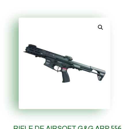
RIFLE DE AIRSOFT G&G ARP 556