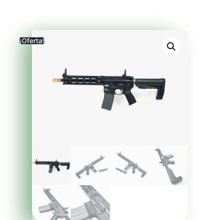
¡Oferta!