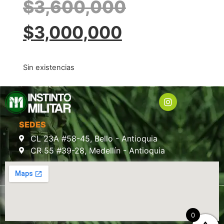
$
3,600,000
$
3,000,000
Sin existencias
SEDES
CL 23A #58-45, Bello - Antioquia
CR 55 #39-28, Medellín - Antioquia
0