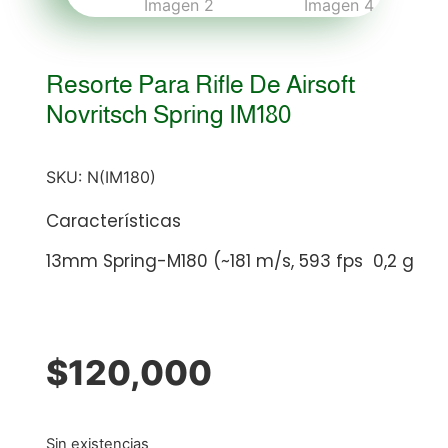
Resorte Para Rifle De Airsoft
Novritsch Spring IM180
SKU:
N(IM180)
Características
13mm Spring-M180 (~181 m/s, 593 fps 0,2 g
$
120,000
Sin existencias