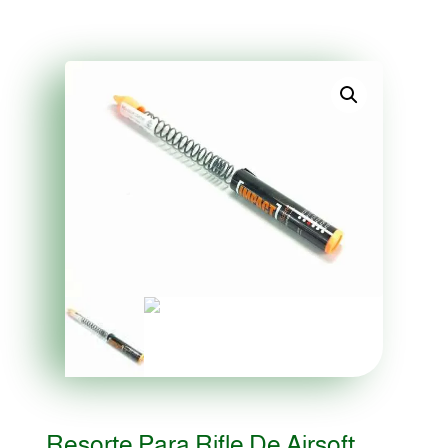
Resorte Para Rifle De Airsoft