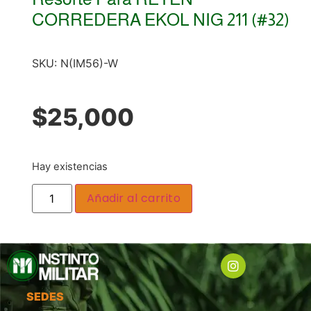
CORREDERA EKOL NIG 211 (#32)
SKU:
N(IM56)-W
$
25,000
Hay existencias
Añadir al carrito
SEDES