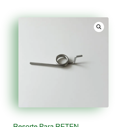
Resorte Para RETEN