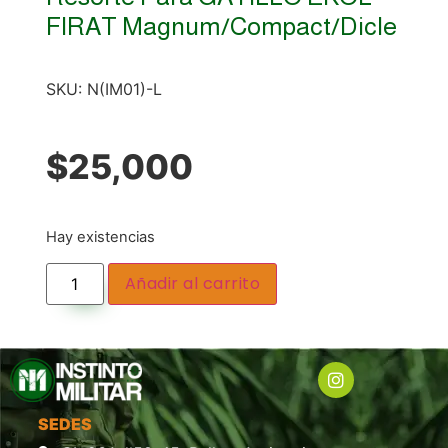
FIRAT Magnum/Compact/Dicle
SKU:
N(IM01)-L
$
25,000
Hay existencias
Añadir al carrito
SEDES