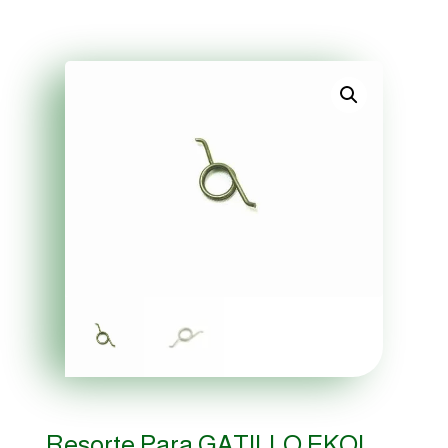
Resorte Para GATILLO EKOL