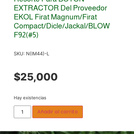
EXTRACTOR Del Proveedor
EKOL Firat Magnum/Firat
Compact/Dicle/Jackal/BLOW
F92(#5)
SKU:
N(IM44)-L
$
25,000
Hay existencias
Añadir al carrito