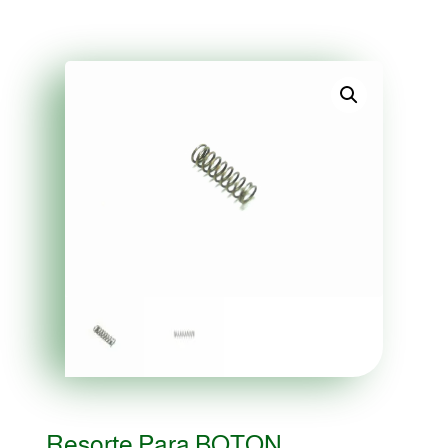
Resorte Para BOTON