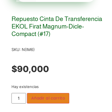
Repuesto Cinta De Transferencia
EKOL Firat Magnum-Dicle-
Compact (#17)
SKU:
N(IM6)
$
90,000
Hay existencias
Añadir al carrito