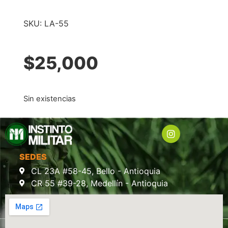
SKU:
LA-55
$
25,000
Sin existencias
SEDES
CL 23A #58-45, Bello - Antioquia
CR 55 #39-28, Medellín - Antioquia