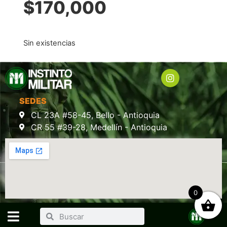
$
170,000
Sin existencias
SEDES
CL 23A #58-45, Bello - Antioquia
CR 55 #39-28, Medellín - Antioquia
0