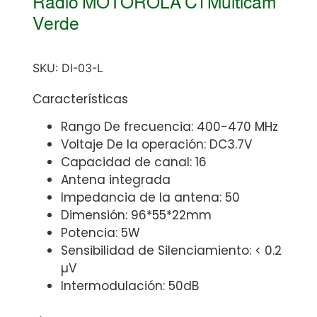
Radio MOTOROLA C1 Multicam
Verde
SKU:
DI-03-L
Características
Rango De frecuencia: 400-470 MHz
Voltaje De la operación: DC3.7V
Capacidad de canal: 16
Antena integrada
Impedancia de la antena: 50
Dimensión: 96*55*22mm
Potencia: 5W
Sensibilidad de Silenciamiento: < 0.2
µV
Intermodulación: 50dB