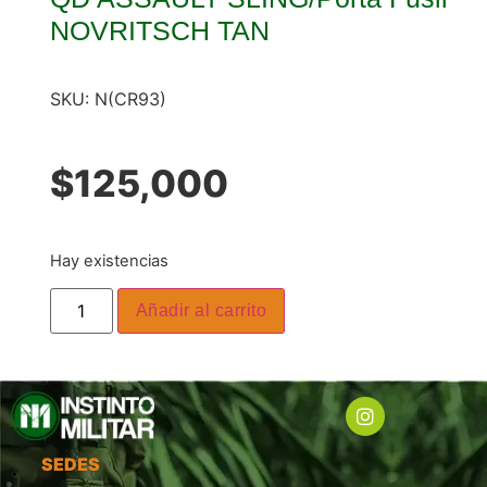
NOVRITSCH TAN
SKU:
N(CR93)
$
125,000
Hay existencias
Añadir al carrito
SEDES