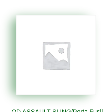
QD ASSAULT SLING/Porta Fusil