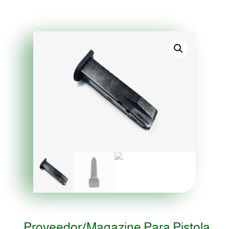
Proveedor/magazine Para Pistola