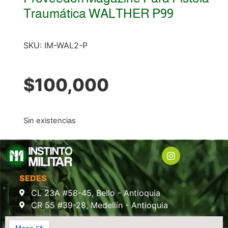
Traumática WALTHER P99
SKU:
IM-WAL2-P
$
100,000
Sin existencias
SEDES
CL 23A #58-45, Bello - Antioquia
CR 55 #39-28, Medellín - Antioquia