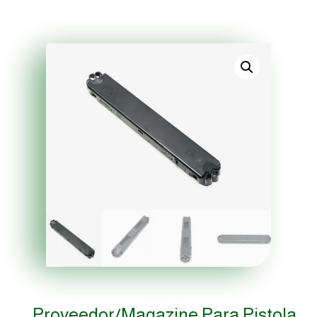
Proveedor/magazine Para Pistola