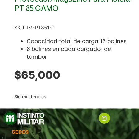
PT 85 GAMO
SKU:
IM-PT851-P
Capacidad total de carga: 16 balines
8 balines en cada cargador de
tambor
$
65,000
Sin existencias
SEDES