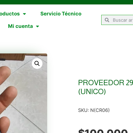
oductos
Servicio Técnico
Mi cuenta
PROVEEDOR 29
(UNICO)
SKU:
N(CR06)