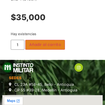
$
35,000
Hay existencias
Añadir al carrito
SEDES
CL 23A #58-45, Bello - Antioquia
CR 55 #39-28, Medellín - Antioquia