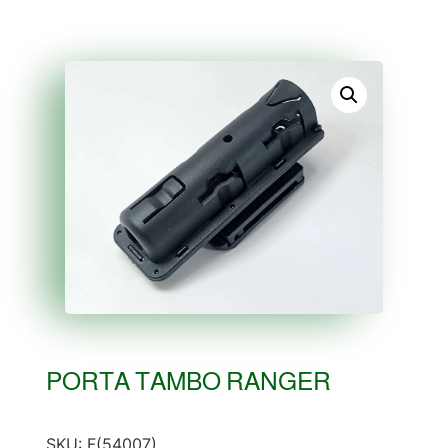
PORTA TAMBO RANGER
SKU:
F(54007)