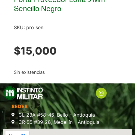
Sencillo Negro
SKU:
pro sen
$
15,000
Sin existencias
SEDES
CL 23A #58-45, Bello - Antioquia
CR 55 #39-28, Medellín - Antioquia