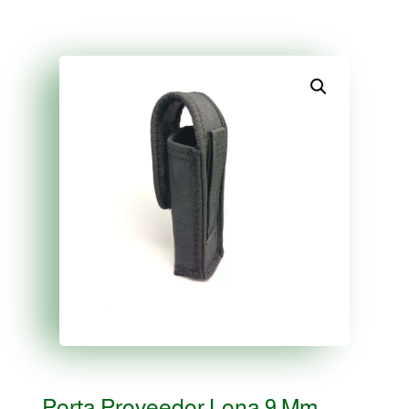
Porta Proveedor Lona 9 Mm