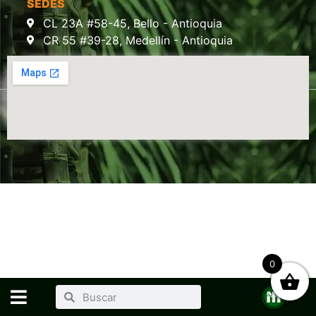
SEDES
CL 23A #58-45, Bello - Antioquia
CR 55 #39-28, Medellín - Antioquia
0