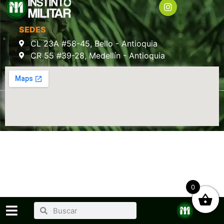
SEDES
CL 23A #58-45, Bello - Antioquia
CR 55 #39-28, Medellín - Antioquia
0