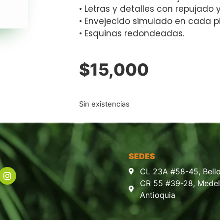
• Letras y detalles con repujado y
• Envejecido simulado en cada p
• Esquinas redondeadas.
$
15,000
Sin existencias
SEDES
CL 23A #58-45, Bello
CR 55 #39-28, Medell
Antioquia