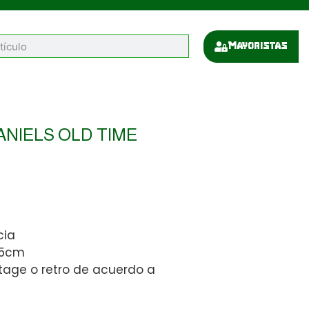
Mayoristas
DANIELS OLD TIME
cia
15cm
tage o retro de acuerdo a