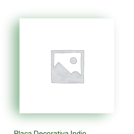
Placa Decorativa Indio