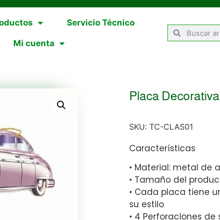
oductos
Servicio Técnico
Mi cuenta
Placa Decorativa
SKU:
TC-CLAS01
Características
• Material: metal de a
• Tamaño del produc
• Cada placa tiene u
su estilo
• 4 Perforaciones de 