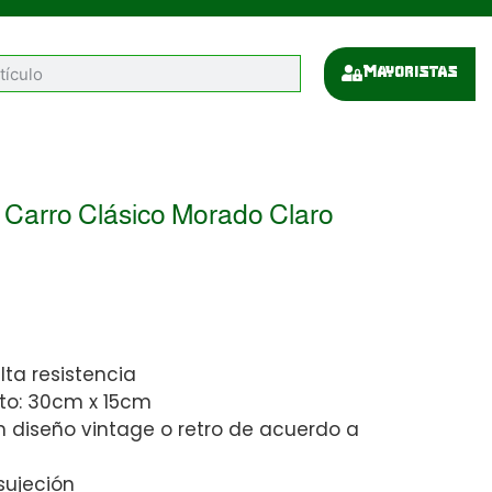
Mayoristas
 Carro Clásico Morado Claro
lta resistencia
to: 30cm x 15cm
n diseño vintage o retro de acuerdo a
sujeción