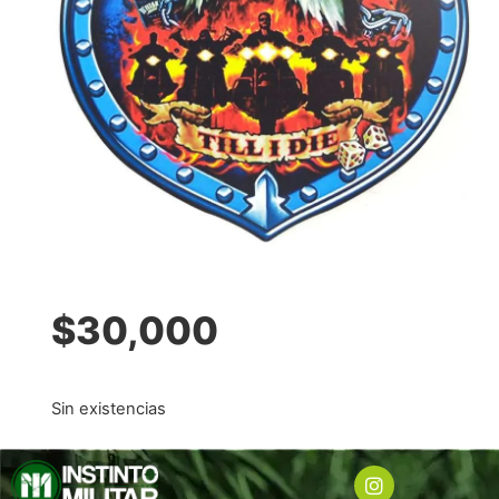
$
30,000
Sin existencias