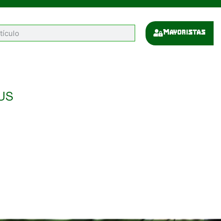
Mayoristas
US