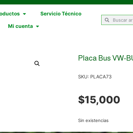
oductos
Servicio Técnico
Mi cuenta
Placa Bus VW-B
SKU:
PLACA73
$
15,000
Sin existencias