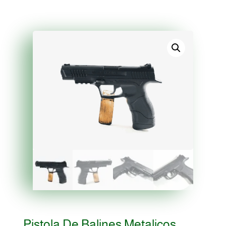
Pistola De Balines Metalicos