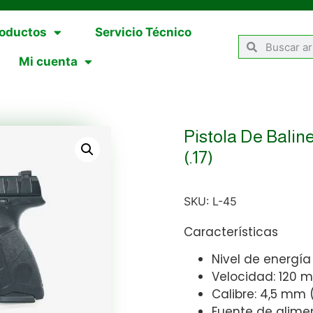
oductos
Servicio Técnico
Mi cuenta
Pistola De Bali
(.17)
SKU:
L-45
Características
Nivel de energía 
Velocidad: 120 m
Calibre: 4,5 mm (
Fuente de alimen