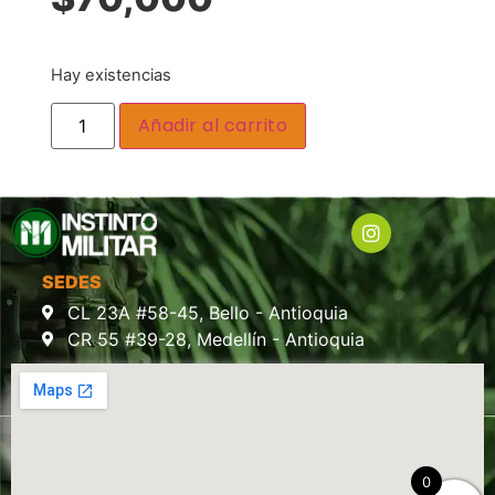
Hay existencias
Añadir al carrito
SEDES
CL 23A #58-45, Bello - Antioquia
CR 55 #39-28, Medellín - Antioquia
0