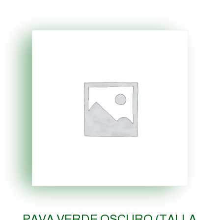
PAVA VERDE OSCURO (TALLA