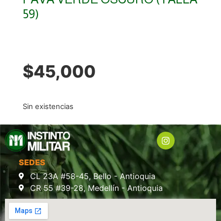
59)
$
45,000
Sin existencias
SEDES
CL 23A #58-45, Bello - Antioquia
CR 55 #39-28, Medellín - Antioquia