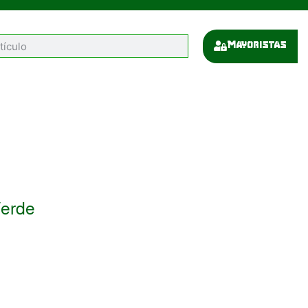
Mayoristas
erde