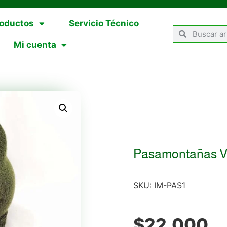
oductos
Servicio Técnico
Mi cuenta
Pasamontañas V
SKU:
IM-PAS1
$
22,000