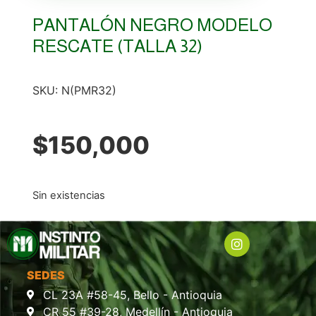
PANTALÓN NEGRO MODELO
RESCATE (TALLA 32)
SKU:
N(PMR32)
$
150,000
Sin existencias
SEDES
CL 23A #58-45, Bello - Antioquia
CR 55 #39-28, Medellín - Antioquia