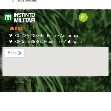
Sin existencias
SEDES
CL 23A #58-45, Bello - Antioquia
CR 55 #39-28, Medellín - Antioquia