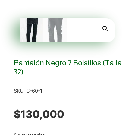
Pantalón Negro 7 Bolsillos (talla
32)
SKU:
C-60-1
$
130,000