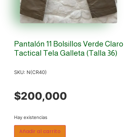
Pantalón 11 Bolsillos Verde Claro
Tactical Tela Galleta (talla 36)
SKU:
N(CR40)
$
200,000
Hay existencias
Añadir al carrito