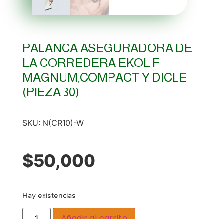
PALANCA ASEGURADORA DE
LA CORREDERA EKOL F
MAGNUM,COMPACT Y DICLE
(PIEZA 30)
SKU:
N(CR10)-W
$
50,000
Hay existencias
Añadir al carrito