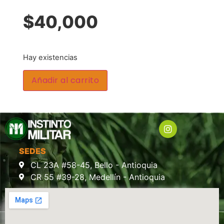
$
40,000
Hay existencias
Añadir al carrito
SEDES
CL 23A #58-45, Bello - Antioquia
CR 55 #39-28, Medellín - Antioquia