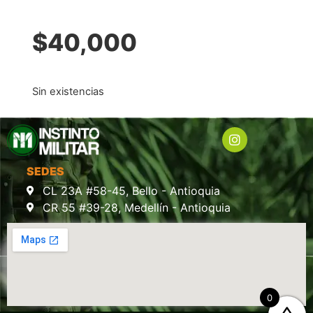
$
40,000
Sin existencias
SEDES
CL 23A #58-45, Bello - Antioquia
CR 55 #39-28, Medellín - Antioquia
0