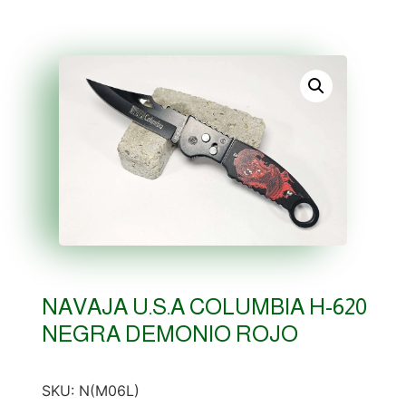
NAVAJA U.S.A COLUMBIA H-620
NEGRA DEMONIO ROJO
SKU:
N(M06L)