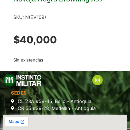
SKU:
N(EV109)
$
40,000
Sin existencias
SEDES
CL 23A #58-45, Bello - Antioquia
CR 55 #39-28, Medellín - Antioquia